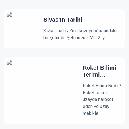
Sivas'ın Tarihi
Sivas, Türkiye'nin kuzeydoğusundaki
bir şehirdir. Şehirin adı, MÖ 2. y..
Roket Bilimi
Terimi
Nereden Gelir
Roket Bilimi Nedir?
Roket bilimi,
uzayda hareket
eden ve uzay
mekikle..