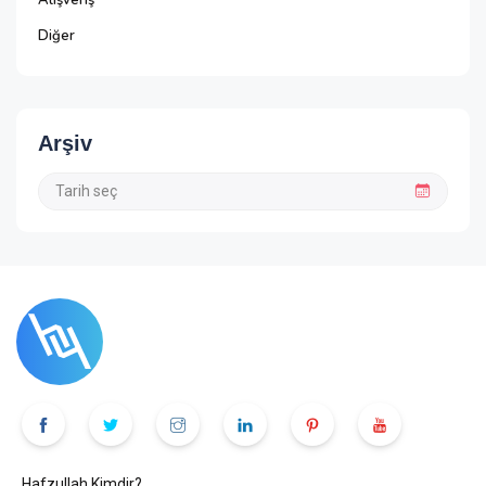
Alışveriş
Diğer
Arşiv
Hafzullah Kimdir?