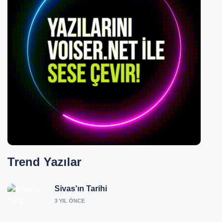
Trend
Yazılar
Sivas'ın Tarihi
3 YIL ÖNCE