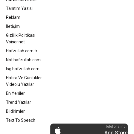
Tanıtım Yazısı
Reklam
İletişim
Gizlilik Politikası
Voiser.net
Hafzullah.com.tr
Not.hafzullah.com
Isg.hafzullah.com
Hatıra Ve Günlükler
Videolu Yazılar
En Yeniler
Trend Yazılar
Bildirimler
Text To Speech
Telefona indir
App Store