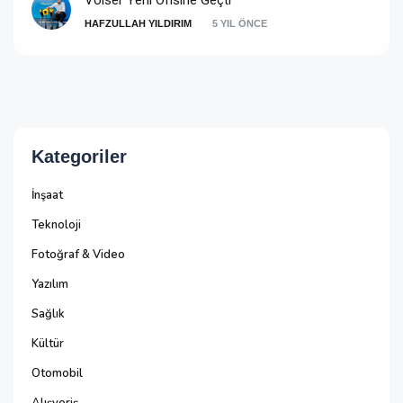
Voiser Yeni Ofisine Geçti
HAFZULLAH YILDIRIM
5 YIL ÖNCE
Kategoriler
İnşaat
Teknoloji
Fotoğraf & Video
Yazılım
Sağlık
Kültür
Otomobil