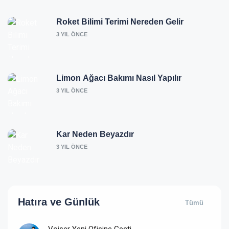
Roket Bilimi Terimi Nereden Gelir
3 YIL ÖNCE
Limon Ağacı Bakımı Nasıl Yapılır
3 YIL ÖNCE
Kar Neden Beyazdır
3 YIL ÖNCE
Hatıra ve
Günlük
Tümü