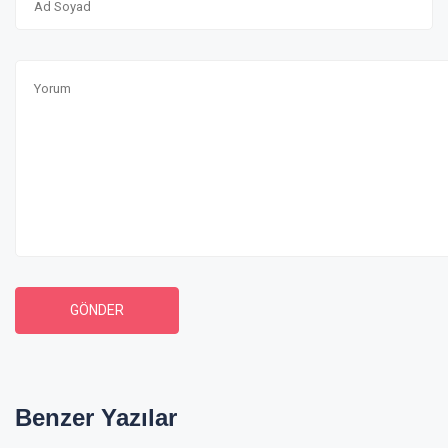
GÖNDER
Benzer
Yazılar