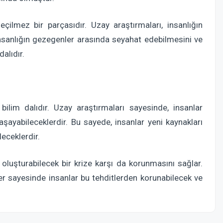
ilmez bir parçasıdır. Uzay araştırmaları, insanlığın
nsanlığın gezegenler arasında seyahat edebilmesini ve
alıdır.
 bilim dalıdır. Uzay araştırmaları sayesinde, insanlar
ayabileceklerdir. Bu sayede, insanlar yeni kaynakları
eceklerdir.
t oluşturabilecek bir krize karşı da korunmasını sağlar.
er sayesinde insanlar bu tehditlerden korunabilecek ve