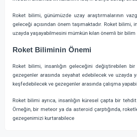
Roket bilimi, günümüzde uzay araştırmalarının vazgeç
geleceği açısından önem taşımaktadır. Roket bilimi, i
uzayda yaşayabilmesini mümkün kılan önemli bir bilim d
Roket Biliminin Önemi
Roket bilimi, insanlığın geleceğini değiştirebilen bir
gezegenler arasında seyahat edebilecek ve uzayda yaş
keşfedebilecek ve gezegenler arasında çalışma yapabil
Roket bilimi ayrıca, insanlığın küresel çapta bir tehdi
Örneğin, bir meteor ya da asteroid çarptığında, roketl
gezegenimizi kurtarabilece